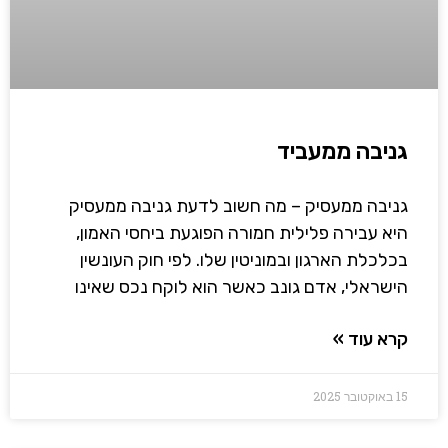
גניבה ממעביד
גניבה ממעסיק – מה חשוב לדעת גניבה ממעסיק
היא עבירה פלילית חמורה הפוגעת ביחסי האמון,
בכלכלת הארגון ובמוניטין שלו. לפי חוק העונשין
הישראלי, אדם גונב כאשר הוא לוקח נכס שאינו
קרא עוד »
15 באוקטובר 2025