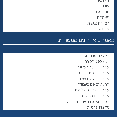
דף הבית
אודות
תחומי עיסוק
מאמרים
הצהרת נגישות
צור קשר
מאמרים אחרונים ממשרדינו:
היוועצות טרם חקירה
ייעוץ לפני חקירה
עורך דין לענייני עבודה
עורך דין הגנת הפרטיות
עורך דין פלילי בצפון
הרעת תנאים בעבודה
עורך דין עבירות אלימות
עורך דין נפגעי עבירה
הגנת הפרטיות ואבטחת מידע
מדיניות פרטיות