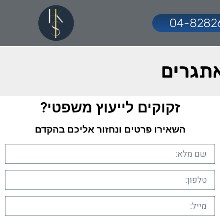
04-8282
אתגרים
זקוקים לייעוץ משפטי?​
השאירו פרטים ונחזור אליכם בהקדם​