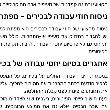
מקצועי ובחינה קפדנית של סעיפים אלה הם קריטיים ל
ניסוח חוזי עבודה לבכירים – מפת
ניסוח מקצועי של חוזי עבודה לבכירים הוא מפתח ל
יש להגדיר במדויק את סעיפי אי-התחרות, כולל משך 
יתייחס גם לאופן סיום יחסי העבודה, לרבות תקופת הה
הפיטורים.
אתגרים בסיום יחסי עבודה של בכי
במסגרת דיני העבודה החלים על בכירים, על המעסיק 
לבכיר הודעה בכתב המפרטת את הסיבות להליך. עליו 
את תגובתו ברצינות לפני קבלת ההחלטה.
בעת חישוב פיצויי הפיטורים, ניצבים שני הצדדים מו
את שכר הבסיס, אלא גם את ממוצע הבונוסים, שווי