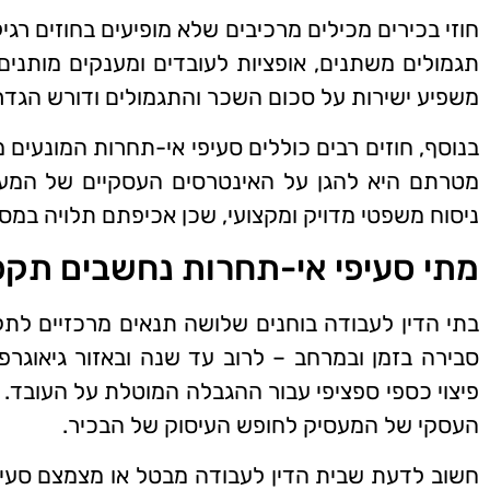
חוזי בכירים מכילים מרכיבים שלא מופיעים בחוזים רגיל
תגמולים משתנים, אופציות לעובדים ומענקים מותנים
משפיע ישירות על סכום השכר והתגמולים ודורש הגד
בנוסף, חוזים רבים כוללים סעיפי אי-תחרות המונעי
מטרתם היא להגן על האינטרסים העסקיים של המעסי
ניסוח משפטי מדויק ומקצועי, שכן אכיפתם תלויה במס
מתי סעיפי אי-תחרות נחשבים תקפ
בתי הדין לעבודה בוחנים שלושה תנאים מרכזיים לתק
סבירה בזמן ובמרחב – לרוב עד שנה ובאזור גיאוגרפ
פיצוי כספי ספציפי עבור ההגבלה המוטלת על העובד. של
העסקי של המעסיק לחופש העיסוק של הבכיר.
חשוב לדעת שבית הדין לעבודה מבטל או מצמצם סעיפי