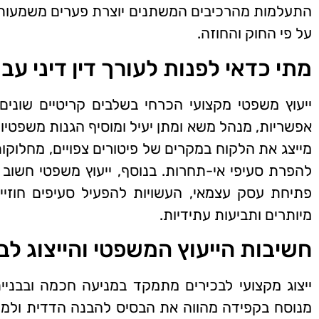
התעלמות מהרכיבים המשתנים יוצרת פערים משמעותיים 
על פי החוק והחוזה.
מתי כדאי לפנות לעורך דין דיני עב
ייעוץ משפטי מקצועי הכרחי בשלבים קריטיים שונים
אפשריות, מנהל משא ומתן יעיל ומוסיף הגנות משפטיות 
מייצג את הלקוח במקרים של פיטורים צפויים, מחלוקות ע
להפרת סעיפי אי-תחרות. בנוסף, ייעוץ משפטי חשוב
פתיחת עסק עצמאי, העשויות להפעיל סעיפים חוזיי
מיותרים ותביעות עתידיות.
חשיבות הייעוץ המשפטי והייצוג לב
ייצוג מקצועי לבכירים מתמקד במניעה חכמה ובבנ
מנוסח בקפידה מהווה את הבסיס להבנה הדדית ולמניע