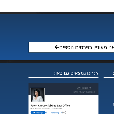
ני מעוניין בפרטים נוספים
אנחנו נמצאים גם כאן:
f