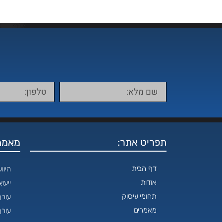
תפריט אתר:
מאמרי
דף הבית
היוו
אודות
ייעו
תחומי עיסוק
עורך
מאמרים
עורך