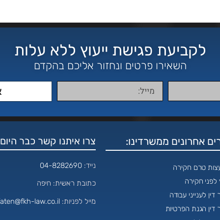
לקביעת פגישת ייעוץ ללא עלות
השאירו פרטים ונחזור אליכם בהקדם
א
ם אחרונים ממשרדינו:
צרו איתנו קשר כבר היום:
נייד:
04-8282690
עצות טרם חקירה
ץ לפני חקירה
כתובת ראשית: חיפה
 דין לענייני עבודה
מייל לפניות:
aten@fkh-law.co.il
 דין הגנת הפרטיות