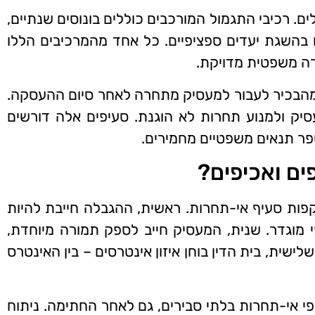
ים. רכיבי התגמול המורכבים כוללים בונוסים שנתיים,
 בהשגת יעדים ספציפיים. כל אחד מהמרכיבים הללו
רה משפטית מדויקת.
ם מהבכיר לעבור למעסיק מתחרה לאחר סיום ההעסקה.
ק ולמנוע תחרות לא הוגנת. סעיפים אלה דורשים
פר תנאים משפטיים מחמירים.
ים ואכיפים?
פות סעיף אי-תחרות. ראשית, ההגבלה חייבת להיות
י מוגדר. שנית, המעסיק חייב לספק תמורה מיוחדת,
ישית, בית הדין בוחן איזון אינטרסים – בין האינטרס
 אי-תחרות בלתי סבירים, גם לאחר החתימה. ניתוח