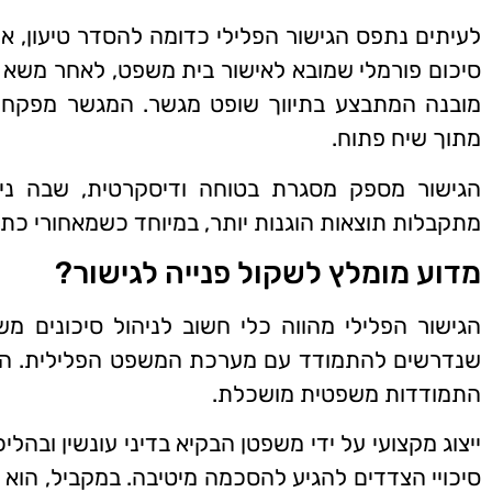
לעיתים נתפס הגישור הפלילי כדומה להסדר טיעון, אול
סיכום פורמלי שמובא לאישור בית משפט, לאחר משא ומת
מובנה המתבצע בתיווך שופט מגשר. המגשר מפקח על
מתוך שיח פתוח.
הגישור מספק מסגרת בטוחה ודיסקרטית, שבה ניתן
מתקבלות תוצאות הוגנות יותר, במיוחד כשמאחורי כתב 
מדוע מומלץ לשקול פנייה לגישור?
הגישור הפלילי מהווה כלי חשוב לניהול סיכונים מש
שנדרשים להתמודד עם מערכת המשפט הפלילית. ההל
התמודדות משפטית מושכלת.
ייצוג מקצועי על ידי משפטן הבקיא בדיני עונשין ובה
סיכויי הצדדים להגיע להסכמה מיטיבה. במקביל, הוא 