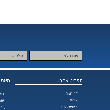
תפריט אתר:
מאמרי
דף הבית
היוו
אודות
ייעו
תחומי עיסוק
עורך