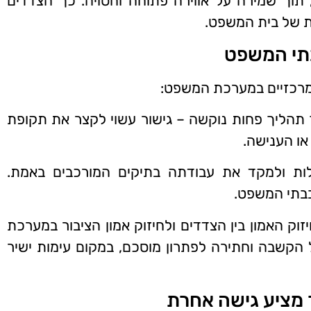
תוך שמירה על אווירה פתוחה וחסויה. כך הצדדים
ת של בית המשפט.
בתי המשפט
המרכזיים במערכת המשפט:
תהליך פחות נוקשה – גישור עשוי לקצר את תקופת
ו הענישה.
ות ולמקד את עבודתה בתיקים המורכבים באמת.
בתי המשפט.
ק האמון בין הצדדים ולחיזוק אמון הציבור במערכת
קשבה וחתירה לפתרון מוסכם, במקום עימות ישיר
ך מציע גישה אחרת