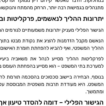
במחלוקת. הדבר מאפשר קידום דיון ממוקד ופרקטי, 
מתנהלים בגמישות רבה יותר, הרחק מהמתח והנוקשו
יתרונות ההליך לנאשמים, פרקליטות ו
הגישור הפלילי מעניק יתרונות משמעותיים לגורמים 
הנאשם מקבל הזדמנות להציג את נקודת מבטו בתוך 
ההליך המשפטי, ואף להביא להפחתת חומרת האישום א
לפרקליטות ההליך מסייע לנהל את משאביה ביעיל
למערכת בתי המשפט – הוא מסייע בהפחתת העומס ב
בנוסף, הבחירה ביישוב סכסוכים בהסכמה תורמת לחיזו
המשפט. היא מעודדת תרבות משפטית המבוססת על ה
ומתמשך.
הגישור הפלילי – דומה להסדר טיעון א