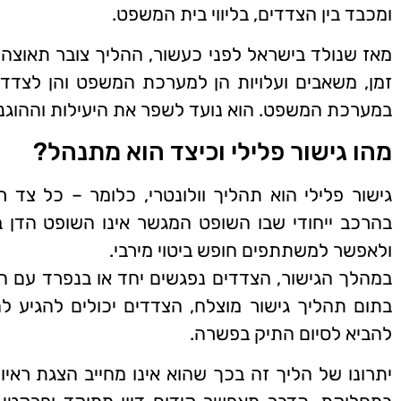
ומכבד בין הצדדים, בליווי בית המשפט.
מאז שנולד בישראל לפני כעשור, ההליך צובר תאוצה ב
זמן, משאבים ועלויות הן למערכת המשפט והן לצדדים
במערכת המשפט. הוא נועד לשפר את היעילות וההוגנו
מהו גישור פלילי וכיצד הוא מתנהל?
גישור פלילי הוא תהליך וולונטרי, כלומר – כל צד
בהרכב ייחודי שבו השופט המגשר אינו השופט הדן ב
ולאפשר למשתתפים חופש ביטוי מירבי.
במהלך הגישור, הצדדים נפגשים יחד או בנפרד עם המ
בתום תהליך גישור מוצלח, הצדדים יכולים להגיע לה
להביא לסיום התיק בפשרה.
יתרונו של הליך זה בכך שהוא אינו מחייב הצגת ראיות