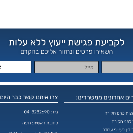
לקביעת פגישת ייעוץ ללא עלות
השאירו פרטים ונחזור אליכם בהקדם
א
ם אחרונים ממשרדינו:
צרו איתנו קשר כבר היום:
נייד:
04-8282690
עצות טרם חקירה
ץ לפני חקירה
כתובת ראשית: חיפה
 דין לענייני עבודה