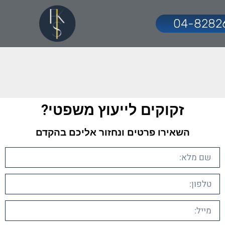
04-8282
זקוקים לייעוץ משפטי?​
השאירו פרטים ונחזור אליכם בהקדם​