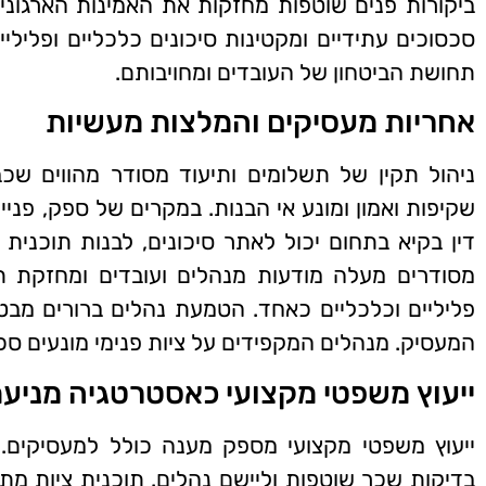
ביקורות פנים שוטפות מחזקות את האמינות הארגונית
סכסוכים עתידיים ומקטינות סיכונים כלכליים ופליליי
תחושת הביטחון של העובדים ומחויבותם.
אחריות מעסיקים והמלצות מעשיות
ניהול תקין של תשלומים ותיעוד מסודר מהווים שכ
שקיפות ואמון ומונע אי הבנות. במקרים של ספק, פנייה
דין בקיא בתחום יכול לאתר סיכונים, לבנות תוכנית 
מסודרים מעלה מודעות מנהלים ועובדים ומחזקת תר
פליליים וכלכליים כאחד. הטמעת נהלים ברורים מבטי
המעסיק. מנהלים המקפידים על ציות פנימי מונעים סכ
ייעוץ משפטי מקצועי כאסטרטגיה מניע
ייעוץ משפטי מקצועי מספק מענה כולל למעסיקים. 
בדיקות שכר שוטפות וליישם נהלים. תוכנית ציות מת