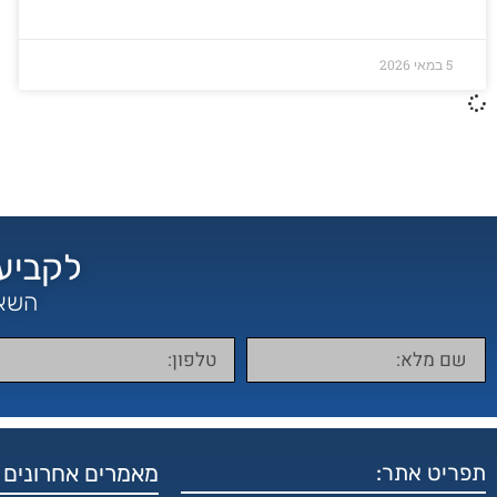
5 במאי 2026
לקביעת
השאי
תפריט אתר:
מאמרים אחרונים 