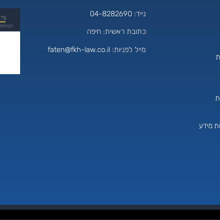
נייד:
04-8282690
כתובת ראשית: חיפה
מייל לפניות:
aten@fkh-law.co.il
f
ת
ת
ת מידע