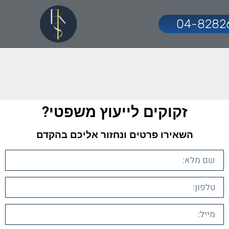
04-8282
זקוקים לייעוץ משפטי?​
השאירו פרטים ונחזור אליכם בהקדם​