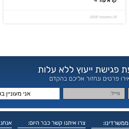
קרא עוד »
15 באוקטובר 2025
 פגישת ייעוץ ללא עלות
רו פרטים ונחזור אליכם בהקדם
אני מעוניין ב
ממשרדינו:
צרו איתנו קשר כבר היום:
אנחנו