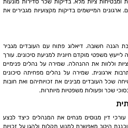
 ומבטיחות ציות מלא. בדיקות שכר סדירות מונעות
ם. ארגונים המיישמים בדיקות מקצועיות מגבירים את
בת הגנה חשובה. דיאלוג פתוח עם העובדים מגביר
 לייעוץ משפטי מוקדם חיונית למניעת סיכונים. עורך
ציות וללוות את ההנהלה. שמירה על נהלים פנימיים
בות ארגונית. שמירה על נהלים מפחיתה סיכונים
חה שכל העובדים מבינים את זכויותיהם ואת חובות
סוכי שכר ופעולות משפטיות מיותרות.
תית
עורכי דין מנוסים מנחים את המנהלים כיצד לבצע
וכננת היטב מאפשרת למנוע תקלות ולהגן על זכויות