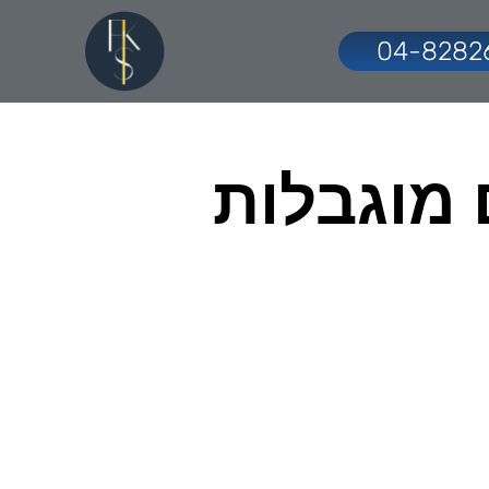
04-8282
 מוגבלות