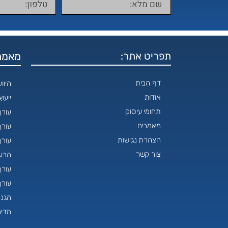
תפריט אתר:
מאמרי
דף הבית
היוו
אודות
ייעו
תחומי עיסוק
עורך
מאמרים
עורך
הצהרת נגישות
עורך
צור קשר
הרע
עורך
עורך
הגנת
מדינ