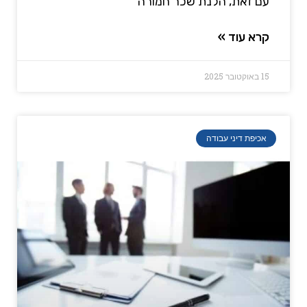
עם זאת, הלנת שכר חמורה
קרא עוד »
15 באוקטובר 2025
אכיפת דיני עבודה