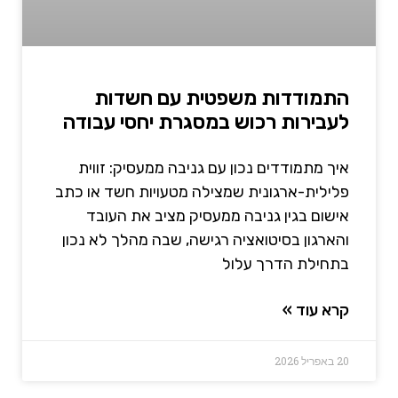
התמודדות משפטית עם חשדות
לעבירות רכוש במסגרת יחסי עבודה
איך מתמודדים נכון עם גניבה ממעסיק: זווית
פלילית-ארגונית שמצילה מטעויות חשד או כתב
אישום בגין גניבה ממעסיק מציב את העובד
והארגון בסיטואציה רגישה, שבה מהלך לא נכון
בתחילת הדרך עלול
קרא עוד »
20 באפריל 2026