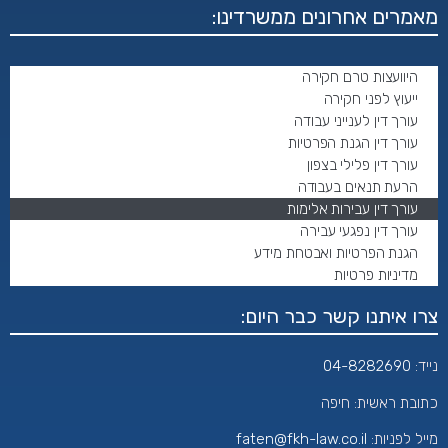
מאמרים אחרונים ממשרדינו:
היוועצות טרם חקירה
ייעוץ לפני חקירה
עורך דין לענייני עבודה
עורך דין הגנת הפרטיות
עורך דין פלילי בצפון
הרעת תנאים בעבודה
עורך דין עבירות אלימות
עורך דין נפגעי עבירה
הגנת הפרטיות ואבטחת מידע
מדיניות פרטיות
צרו איתנו קשר כבר היום:
נייד:
04-8282690
כתובת ראשית: חיפה
מייל לפניות:
aten@fkh-law.co.il
f